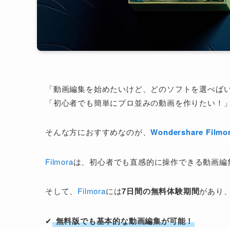
「動画編集を始めたいけど、どのソフトを選べば
「初心者でも簡単にプロ並みの動画を作りたい！
そんな方におすすめなのが、
Wondershare Fi
Filmora
は、初心者でも直感的に操作できる動画編
そして、
Filmora
には
7日間の無料体験期間
があり
✔
無料版でも基本的な動画編集が可能！