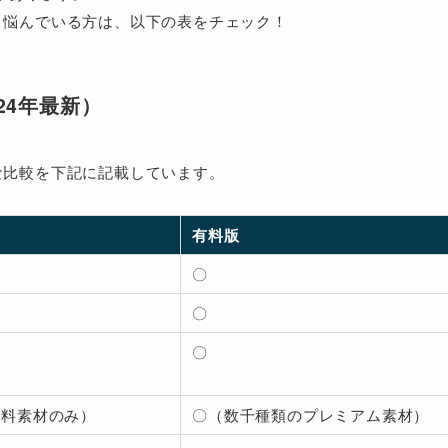
と悩んでいる方は、以下の表をチェック！
024年最新）
な比較を下記に記載しています。
有料版
〇
〇
〇
無料素材のみ）
〇（数千種類のプレミアム素材）