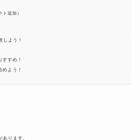
ェクト追加）
験しよう！
におすすめ！
を始めよう！
があります。