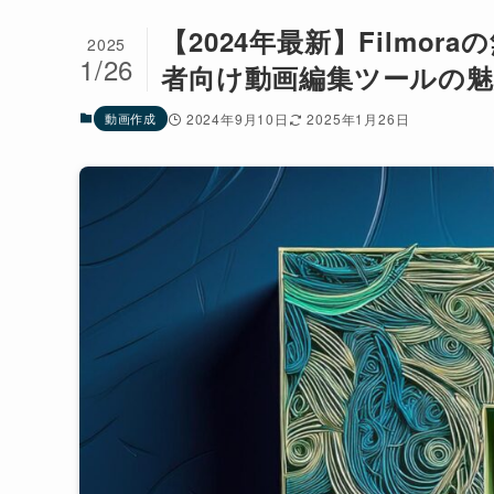
【2024年最新】Filmo
2025
1/26
者向け動画編集ツールの
動画作成
2024年9月10日
2025年1月26日