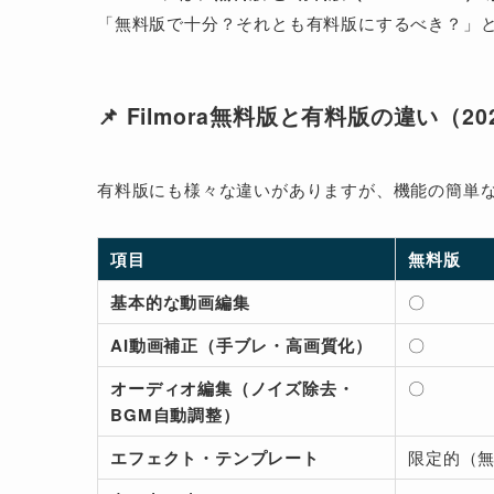
「無料版で十分？それとも有料版にするべき？」
📌 Filmora無料版と有料版の違い（2
有料版にも様々な違いがありますが、機能の簡単
項目
無料版
基本的な動画編集
〇
AI動画補正（手ブレ・高画質化）
〇
オーディオ編集（ノイズ除去・
〇
BGM自動調整）
エフェクト・テンプレート
限定的（