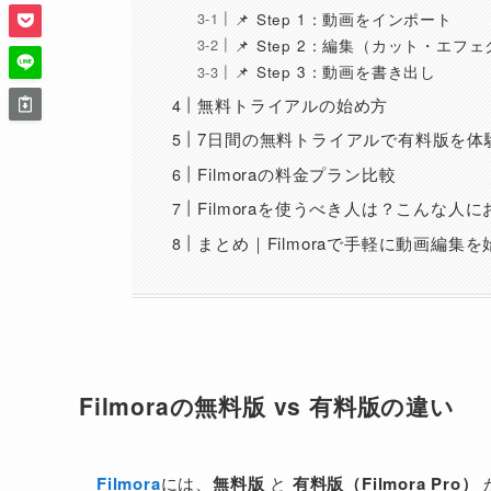
📌 Step 1：動画をインポート
📌 Step 2：編集（カット・エフ
📌 Step 3：動画を書き出し
無料トライアルの始め方
7日間の無料トライアルで有料版を体
Filmoraの料金プラン比較
Filmoraを使うべき人は？こんな人
まとめ｜Filmoraで手軽に動画編集
Filmoraの無料版 vs 有料版の違い
Filmora
には、
無料版
と
有料版（Filmora Pro）