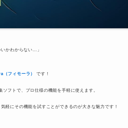
いいかわからない…」
」
lmora（フィモーラ）
です！
集ソフトで、プロ仕様の機能を手軽に使えます。
、気軽にその機能を試すことができるのが大きな魅力です！