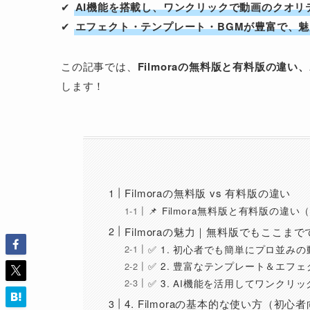
✔
AI機能を搭載し、ワンクリックで動画のクオリ
✔
エフェクト・テンプレート・BGMが豊富で、
この記事では、
Filmoraの無料版と有料版の違
します！
Filmoraの無料版 vs 有料版の違い
📌 Filmora無料版と有料版の違い
Filmoraの魅力｜無料版でもここま
✅ 1. 初心者でも簡単にプロ並み
✅ 2. 豊富なテンプレート＆エフ
✅ 3. AI機能を活用してワンク
4. Filmoraの基本的な使い方（初心