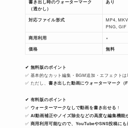
書き出し時のウォーターマーク
あり
（透かし）
対応ファイル形式
MP4, MKV,
PNG, GIF
商用利用
×
価格
無料
✔ 無料版のポイント
✅ 基本的なカット編集・BGM追加・エフェクト
✅ ただし、
書き出した動画にウォーターマーク（Fi
✔ 有料版のポイント
✅
ウォーターマークなしで動画を書き出せる
！
✅
AI動画補正やノイズ除去などの高度な編集機能
✅
商用利用可能なので、YouTubeやSNS投稿に