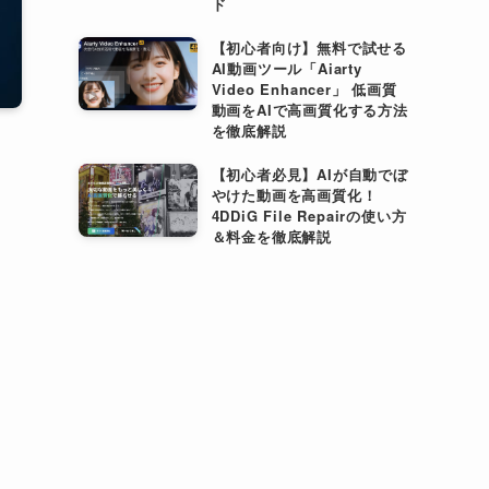
ド
【初心者向け】無料で試せる
AI動画ツール「Aiarty
Video Enhancer」 低画質
動画をAIで高画質化する方法
を徹底解説
【初心者必見】AIが自動でぼ
やけた動画を高画質化！
4DDiG File Repairの使い方
＆料金を徹底解説