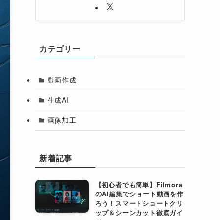
カテゴリー
動画作成
生成AI
画像加工
新着記事
【初心者でも簡単】Filmora
のAI編集でショート動画を作
ろう！スマートショートクリ
ップ＆シーンカット徹底ガイ