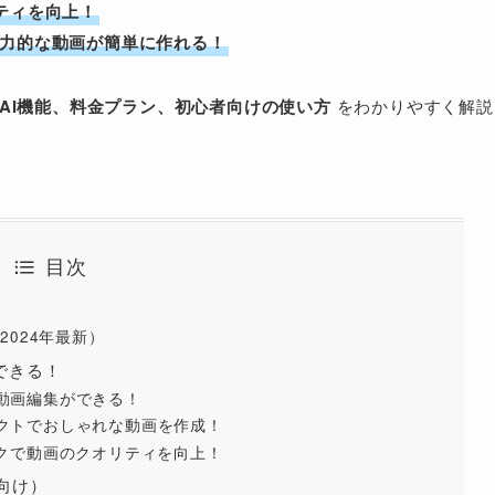
ティを向上！
魅力的な動画が簡単に作れる！
い、AI機能、料金プラン、初心者向けの使い方
をわかりやすく解説
目次
（2024年最新）
でできる！
の動画編集ができる！
ェクトでおしゃれな動画を作成！
リックで動画のクオリティを向上！
者向け）