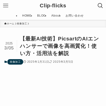
Clip-flicks
HOME
BLOG
About
お問い合わせ
ホーム
画像加工
【最新AI技術】PicsartのAIエン
2025
ハンサーで画像を高画質化！使
3/05
い方・活用法を解説
2025年1月31日
2025年3月5日
画像加工