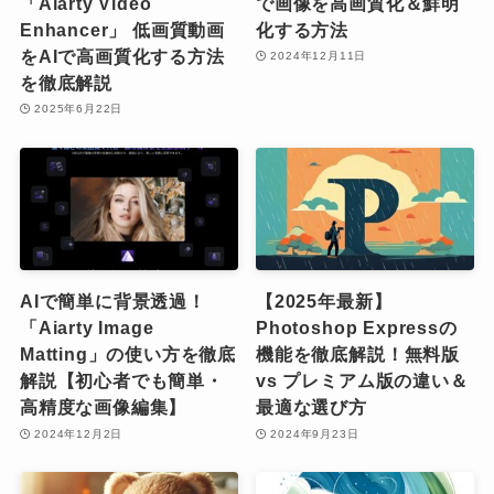
「Aiarty Video
で画像を高画質化＆鮮明
Enhancer」 低画質動画
化する方法
をAIで高画質化する方法
2024年12月11日
を徹底解説
2025年6月22日
AIで簡単に背景透過！
【2025年最新】
「Aiarty Image
Photoshop Expressの
Matting」の使い方を徹底
機能を徹底解説！無料版
解説【初心者でも簡単・
vs プレミアム版の違い＆
高精度な画像編集】
最適な選び方
2024年12月2日
2024年9月23日