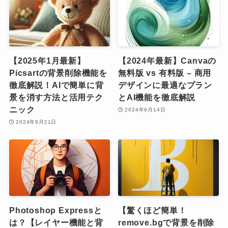
【2025年1月最新】
【2024年最新】Canvaの
Picsartの背景削除機能を
無料版 vs 有料版 – 商用
徹底解説！AIで簡単に背
デザインに最適なプラン
景を消す方法と活用テク
とAI機能を徹底解説
ニック
2024年9月14日
2024年9月21日
Photoshop Expressと
【驚くほど簡単！
は？【レイヤー機能と背
remove.bgで背景を削除