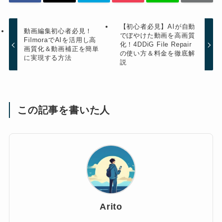
【初心者必見】AIが自動
動画編集初心者必見！
でぼやけた動画を高画質
FilmoraでAIを活用し高
化！4DDiG File Repair
画質化＆動画補正を簡単
の使い方＆料金を徹底解
に実現する方法
説
この記事を書いた人
Arito