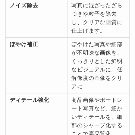
ノイズ除去
写真に混ざったざら
つきや粒子を除去
し、クリアな画質に
仕上げます。
ぼやけ補正
ぼやけた写真や細部
が不明瞭な画像を、
くっきりとした鮮明
なビジュアルに。低
解像度の画像をクリ
アに
ディテール強化
商品画像やポートレ
ート写真など、細か
いディテールを、細
部のシャープ化する
ことで高品質化