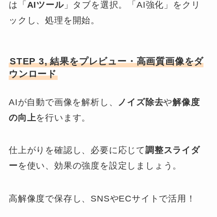
は「
AIツール
」タブを選択。「AI強化」をクリ
ックし、処理を開始。
STEP 3, 結果をプレビュー・高画質画像をダ
ウンロード
AIが自動で画像を解析し、
ノイズ除去
や
解像度
の向上
を行います。
仕上がりを確認し、必要に応じて
調整スライダ
ー
を使い、効果の強度を設定しましょう。
高解像度で保存し、SNSやECサイトで活用！