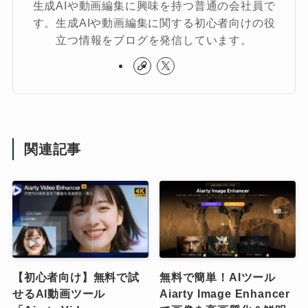
生成AIや動画編集に興味を持つ普通の会社員で
す。生成AIや動画編集に関する初心者向けの役
立つ情報をブログを発信しています。
関連記事
【初心者向け】無料で試
無料で簡単！AIツール
せるAI動画ツール
Aiarty Image Enhancer