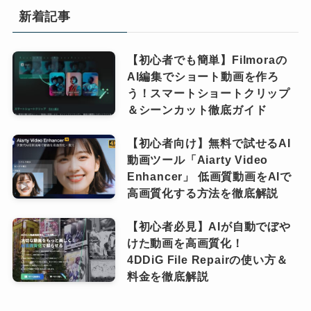
新着記事
【初心者でも簡単】Filmoraの
AI編集でショート動画を作ろ
う！スマートショートクリップ
＆シーンカット徹底ガイド
【初心者向け】無料で試せるAI
動画ツール「Aiarty Video
Enhancer」 低画質動画をAIで
高画質化する方法を徹底解説
【初心者必見】AIが自動でぼや
けた動画を高画質化！
4DDiG File Repairの使い方＆
料金を徹底解説