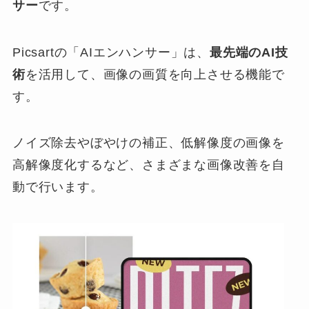
サー
です。
Picsartの「AIエンハンサー」は、
最先端のAI技
術
を活用して、画像の画質を向上させる機能で
す。
ノイズ除去やぼやけの補正、低解像度の画像を
高解像度化するなど、さまざまな画像改善を自
動で行います。